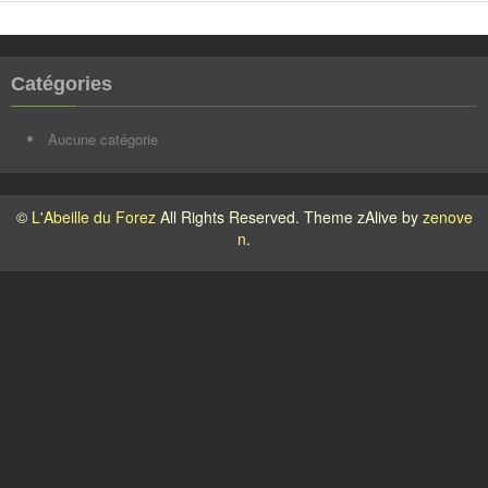
Catégories
Aucune catégorie
©
L'Abeille du Forez
All Rights Reserved. Theme zAlive by
zenove
n
.