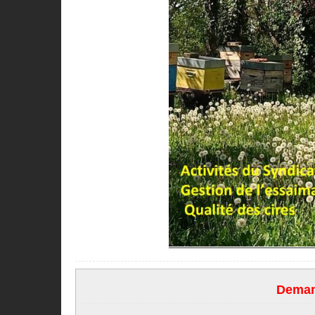
Demand