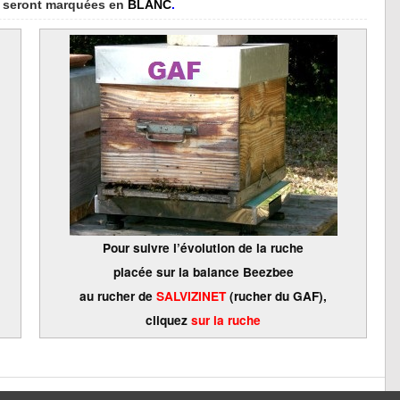
s seront marquées en
BLANC
.
Pour suivre l’évolution de la ruche
placée sur la balance Beezbee
au rucher de
SALVIZINET
(rucher du GAF),
cliquez
sur la ruche