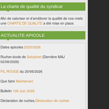
La charte de qualité du syndicat
Afin de valoriser et d'améliorer la qualité de nos miels
une
CHARTE DE QUALITE
a été mise en place.
ACTUALITE APICOLE
Dates apicoles
2025/2026
Rucher-école de
Salvizinet
(Dernière MAJ
02/06/2026)
FIL ROUGE
du 20/06/2026
Que faire
Maintenant
Bulletin
109 Juin 2026
Déclaration de ruches.
Déclaration de ruches