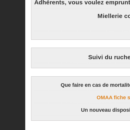
Adhérents, vous voulez emprunt
Miellerie c
Suivi du ruch
Que faire en cas de mortalit
OMAA fiche s
Un nouveau disposit