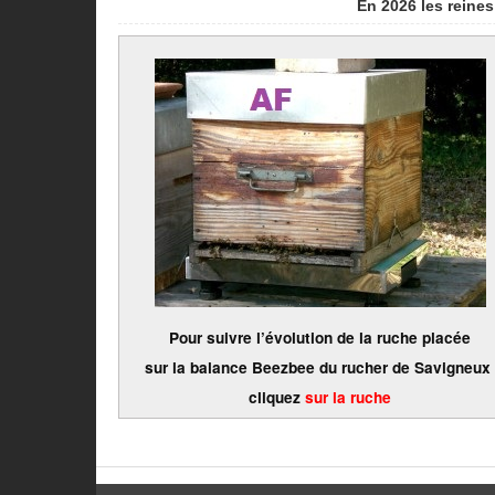
En 2026 les reine
Pour suivre l’évolution de la ruche placée
sur la balance Beezbee du
rucher de Savigneux
cliquez
sur la ruche