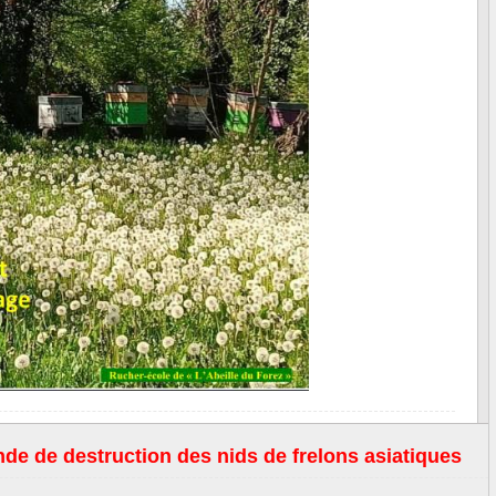
e de destruction des nids de frelons asiatiques