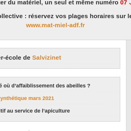
er du matériel,
un seul et même numéro
07 
ollective : réservez vos plages horaires sur l
www.mat-miel-adf.fr
er-école de
Salvizinet
é où d’affaiblissement des abeilles ?
ynthétique mars 2021
if au service de l’apiculture