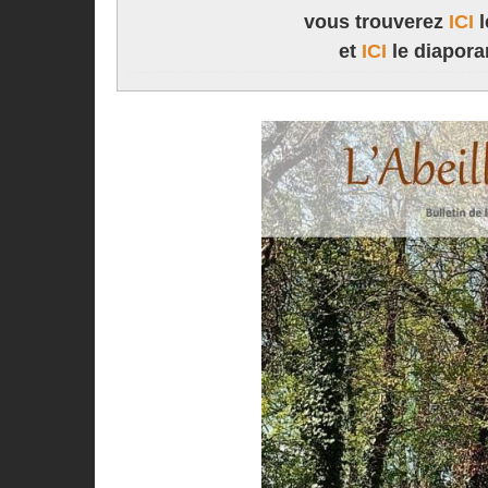
vous trouverez
ICI
l
et
ICI
le diapora