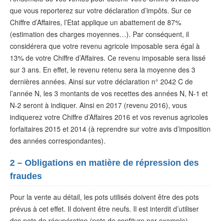
que vous reporterez sur votre déclaration d’impôts. Sur ce
Chiffre d’Affaires, l’Etat applique un abattement de 87%
(estimation des charges moyennes…). Par conséquent, il
considérera que votre revenu agricole imposable sera égal à
13% de votre Chiffre d’Affaires. Ce revenu imposable sera lissé
sur 3 ans. En effet, le revenu retenu sera la moyenne des 3
dernières années. Ainsi sur votre déclaration n° 2042 C de
l’année N, les 3 montants de vos recettes des années N, N-1 et
N-2 seront à indiquer. Ainsi en 2017 (revenu 2016), vous
indiquerez votre Chiffre d’Affaires 2016 et vos revenus agricoles
forfaitaires 2015 et 2014 (à reprendre sur votre avis d’imposition
des années correspondantes).
2 – Obligations en matière de répression des
fraudes
Pour la vente au détail, les pots utilisés doivent être des pots
prévus à cet effet. Il doivent être neufs. Il est interdit d’utiliser
des pots de récupération (pots de confiture par exemple).