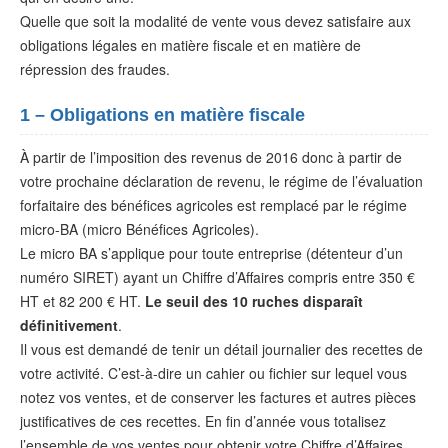
Quelle que soit la modalité de vente vous devez satisfaire aux
obligations légales en matière fiscale et en matière de
répression des fraudes.
1 – Obligations en matière fiscale
À partir de l’imposition des revenus de 2016 donc à partir de
votre prochaine déclaration de revenu, le régime de l’évaluation
forfaitaire des bénéfices agricoles est remplacé par le régime
micro-BA (micro Bénéfices Agricoles).
Le micro BA s’applique pour toute entreprise (détenteur d’un
numéro SIRET) ayant un Chiffre d’Affaires compris entre 350 €
HT et 82 200 € HT.
Le seuil des 10 ruches disparaît
définitivement
.
Il vous est demandé de tenir un détail journalier des recettes de
votre activité. C’est-à-dire un cahier ou fichier sur lequel vous
notez vos ventes, et de conserver les factures et autres pièces
justificatives de ces recettes. En fin d’année vous totalisez
l’ensemble de vos ventes pour obtenir votre Chiffre d’Affaires