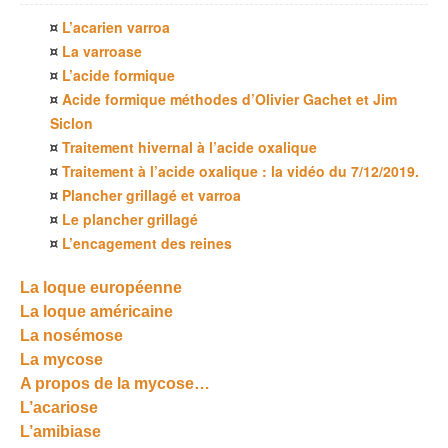
¤
L’acarien varroa
¤
La varroase
¤
L’acide formique
¤
Acide formique méthodes d’Olivier Gachet et Jim
Siclon
¤
Traitement hivernal à l’acide oxalique
¤
Traitement à l’acide oxalique : la vidéo du 7/12/2019.
¤
Plancher grillagé et varroa
¤
Le plancher grillagé
¤
L’encagement des reines
La loque européenne
La loque américaine
La nosémose
La mycose
A propos de la mycose…
L’acariose
L’amibiase