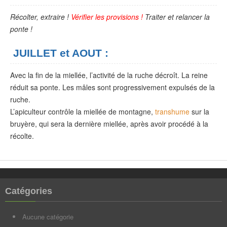
Récolter, extraire !
Vérifier les provisions !
Traiter et relancer la
ponte !
JUILLET et AOUT
:
Avec la fin de la miellée, l’activité de la ruche décroît. La reine
réduit sa ponte. Les mâles sont progressivement expulsés de la
ruche.
L’apiculteur contrôle la miellée de montagne,
transhume
sur la
bruyère, qui sera la dernière miellée, après avoir procédé à la
récolte.
Catégories
Aucune catégorie