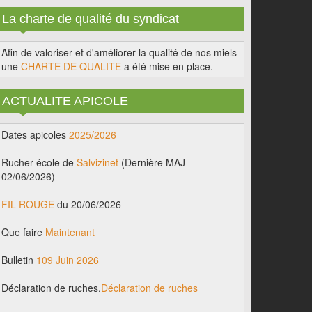
La charte de qualité du syndicat
Afin de valoriser et d'améliorer la qualité de nos miels
une
CHARTE DE QUALITE
a été mise en place.
ACTUALITE APICOLE
Dates apicoles
2025/2026
Rucher-école de
Salvizinet
(Dernière MAJ
02/06/2026)
FIL ROUGE
du 20/06/2026
Que faire
Maintenant
Bulletin
109 Juin 2026
Déclaration de ruches.
Déclaration de ruches