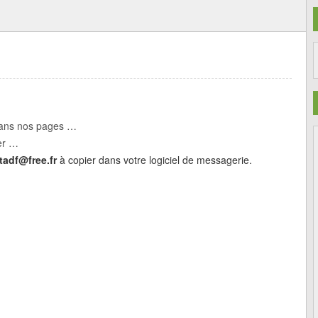
 dans nos pages …
ier …
tadf@free.fr
à copier dans votre logiciel de messagerie.