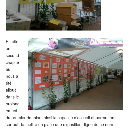
En effet
un
second
chapite
au
nous a
été
alloué
dans le
prolong
ement
du premier doublant ainsi la capacité d’accueil et permettant
surtout de mettre en place une exposition digne de ce nom.