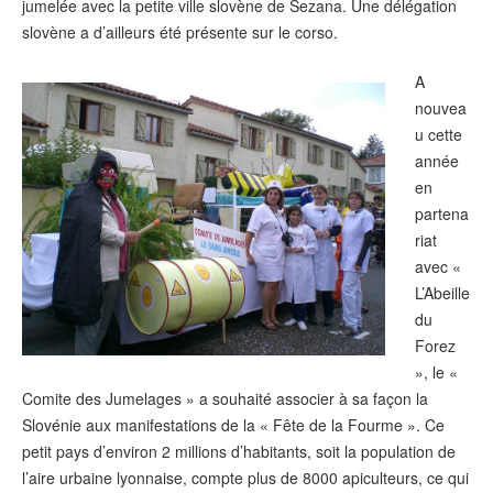
jumelée avec la petite ville slovène de Sezana. Une délégation
slovène a d’ailleurs été présente sur le corso.
A
nouvea
u cette
année
en
partena
riat
avec «
L’Abeille
du
Forez
», le «
Comite des Jumelages » a souhaité associer à sa façon la
Slovénie aux manifestations de la « Fête de la Fourme ». Ce
petit pays d’environ 2 millions d’habitants, soit la population de
l’aire urbaine lyonnaise, compte plus de 8000 apiculteurs, ce qui