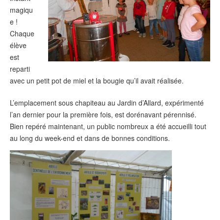
magiqu
e !
Chaque
élève
est
reparti
avec un petit pot de miel et la bougie qu’il avait réalisée.
L’emplacement sous chapiteau au Jardin d’Allard, expérimenté
l’an dernier pour la première fois, est dorénavant pérennisé.
Bien repéré maintenant, un public nombreux a été accueilli tout
au long du week-end et dans de bonnes conditions.