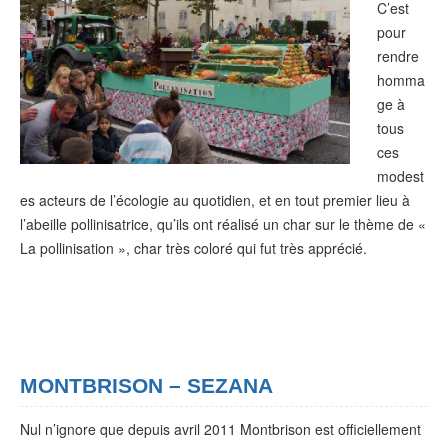
C’est
pour
rendre
homma
ge à
tous
ces
modest
es acteurs de l’écologie au quotidien, et en tout premier lieu à
l’abeille pollinisatrice, qu’ils ont réalisé un char sur le thème de «
La pollinisation », char très coloré qui fut très apprécié.
MONTBRISON – SEZANA
Nul n’ignore que depuis avril 2011 Montbrison est officiellement