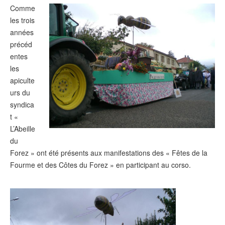
Comme
les trois
années
précéd
entes
les
apiculte
urs du
syndica
t «
L’Abeille
du
Forez » ont été présents aux manifestations des « Fêtes de la
Fourme et des Côtes du Forez » en participant au corso.