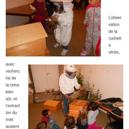
L’obser
vation
de la
ruchett
e
vitrée,
avec
recherc
he de
la reine
bien
sûr, et
l’extract
ion du
miel
avaient