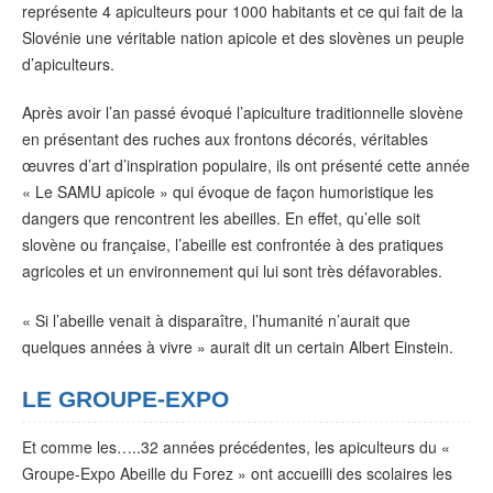
représente 4 apiculteurs pour 1000 habitants et ce qui fait de la
Slovénie une véritable nation apicole et des slovènes un peuple
d’apiculteurs.
Après avoir l’an passé évoqué l’apiculture traditionnelle slovène
en présentant des ruches aux frontons décorés, véritables
œuvres d’art d’inspiration populaire, ils ont présenté cette année
« Le SAMU apicole » qui évoque de façon humoristique les
dangers que rencontrent les abeilles. En effet, qu’elle soit
slovène ou française, l’abeille est confrontée à des pratiques
agricoles et un environnement qui lui sont très défavorables.
« Si l’abeille venait à disparaître, l’humanité n’aurait que
quelques années à vivre » aurait dit un certain Albert Einstein.
LE GROUPE-EXPO
Et comme les…..32 années précédentes, les apiculteurs du «
Groupe-Expo Abeille du Forez » ont accueilli des scolaires les