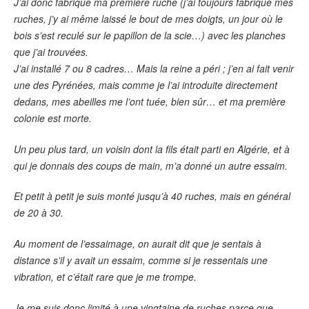
J’ai donc fabriqué ma première ruche (j’ai toujours fabriqué mes
ruches, j’y ai même laissé le bout de mes doigts, un jour où le
bois s’est reculé sur le papillon de la scie…) avec les planches
que j’ai trouvées.
J’ai installé 7 ou 8 cadres… Mais la reine a péri ; j’en ai fait venir
une des Pyrénées, mais comme je l’ai introduite directement
dedans, mes abeilles me l’ont tuée, bien sûr… et ma première
colonie est morte.
Un peu plus tard, un voisin dont la fils était parti en Algérie, et à
qui je donnais des coups de main, m’a donné un autre essaim.
Et petit à petit je suis monté jusqu’à 40 ruches, mais en général
de 20 à 30.
Au moment de l’essaimage, on aurait dit que je sentais à
distance s’il y avait un essaim, comme si je ressentais une
vibration, et c’était rare que je me trompe.
Je me suis donc limité à une vingtaine de ruches parce que