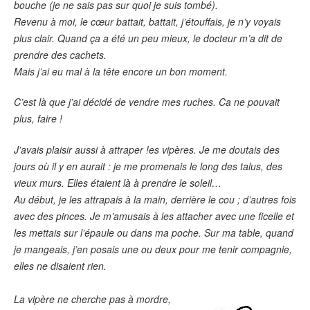
bouche (je ne sais pas sur quoi je suis tombé).
Revenu à moi, le cœur battait, battait, j’étouffais, je n’y voyais
plus clair. Quand ça a été un peu mieux, le docteur m’a dit de
prendre des cachets.
Mais j’ai eu mal à la tête encore un bon moment.
C’est là que j’ai décidé de vendre mes ruches. Ca ne pouvait
plus, faire !
J’avais plaisir aussi à attraper !es vipères. Je me doutais des
jours où il y en aurait : je me promenais le long des talus, des
vieux murs. Elles étaient là à prendre le soleil…
Au début, je les attrapais à la main, derrière le cou ; d’autres fois
avec des pinces. Je m’amusais à les attacher avec une ficelle et
les mettais sur l’épaule ou dans ma poche. Sur ma table, quand
je mangeais, j’en posais une ou deux pour me tenir compagnie,
elles ne disaient rien.
La vipère ne cherche pas à mordre,