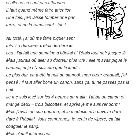
si elle ne se sent pas attaquée.
Il faut quand même faire attention.
Une fois, j’en laisse tomber une par
terre, et en la ramassant : tac !
Au total, j’ai dû me faire piquer sept
fois. La dernière, c’était derrière le
cou : j’ai fait une semaine d’hôpital et j’étais tout noir jusque là.
Mais j’aurais dû aller au docteur plus vite : elle m’avait piqué le
samedi, et je n’y suis été que le lundi…
Le plus dur, ça a été la nuit du samedi, mon cœur craquait, j’ai
pensé : il faut aller boire un canon, sans ça, tu ne passes pas la
nuit.
Je me suis levé sur les 4 heures du matin, j’ai bu un canon et
mangé deux – trois biscottes, et après je me suis rendormi.
Mais j’avais un cou énorme, et le médecin m’a envoyé dare –
dare à l’hôpital. Vous comprenez, le venin de vipère, ça fait
coaguler le sang.
Mais c’était intéressant.