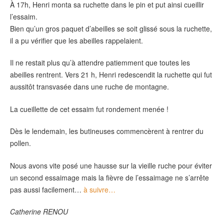
À 17h, Henri monta sa ruchette dans le pin et put ainsi cueillir
l’essaim.
Bien qu’un gros paquet d’abeilles se soit glissé sous la ruchette,
il a pu vérifier que les abeilles rappelaient.
Il ne restait plus qu’à attendre patiemment que toutes les
abeilles rentrent. Vers 21 h, Henri redescendit la ruchette qui fut
aussitôt transvasée dans une ruche de montagne.
La cueillette de cet essaim fut rondement menée !
Dès le lendemain, les butineuses commencèrent à rentrer du
pollen.
Nous avons vite posé une hausse sur la vieille ruche pour éviter
un second essaimage mais la fièvre de l’essaimage ne s’arrête
pas aussi facilement…
à suivre…
Catherine RENOU