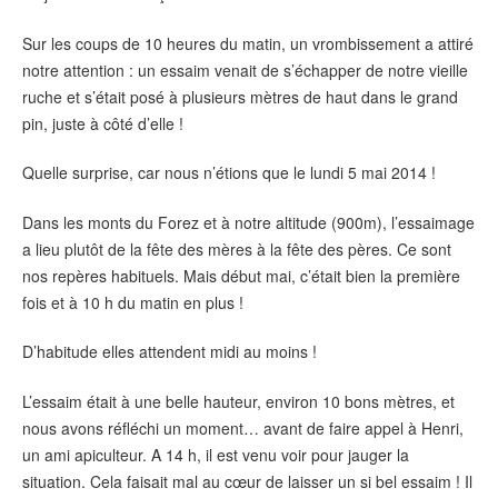
Sur les coups de 10 heures du matin, un vrombissement a attiré
notre attention : un essaim venait de s’échapper de notre vieille
ruche et s’était posé à plusieurs mètres de haut dans le grand
pin, juste à côté d’elle !
Quelle surprise, car nous n’étions que le lundi 5 mai 2014 !
Dans les monts du Forez et à notre altitude (900m), l’essaimage
a lieu plutôt de la fête des mères à la fête des pères. Ce sont
nos repères habituels. Mais début mai, c’était bien la première
fois et à 10 h du matin en plus !
D’habitude elles attendent midi au moins !
L’essaim était à une belle hauteur, environ 10 bons mètres, et
nous avons réfléchi un moment… avant de faire appel à Henri,
un ami apiculteur. A 14 h, il est venu voir pour jauger la
situation. Cela faisait mal au cœur de laisser un si bel essaim ! Il