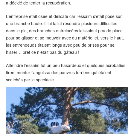
a décidé de tenter la récupération.
L’entreprise était osée et délicate car l’essaim s’était posé sur
une branche haute. Il lui fallut résoudre plusieurs difficultés :
dans le pin, des branches entrelacées laissaient peu de place
pour se glisser et se mouvoir avec du matériel et, vers le haut,
les entrenoeuds étaient longs avec peu de prises pour se
hisser… bref ce n’était pas du gâteau !
Atteindre l’essaim fut un peu hasardeux et quelques acrobaties
firent monter l’angoisse des pauvres terriens qui étaient
scotchés par le spectacle.