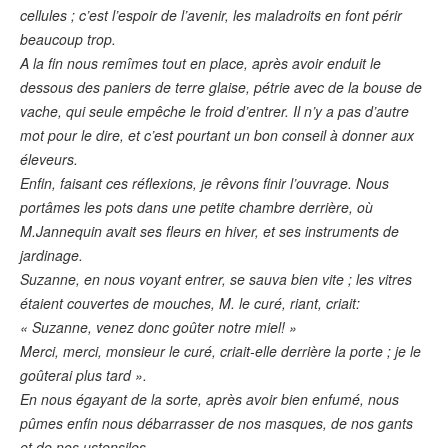
cellules ; c’est l’espoir de l’avenir, les maladroits en font périr
beaucoup trop.
A la fin nous remîmes tout en place, après avoir enduit le
dessous des paniers de terre glaise, pétrie avec de la bouse de
vache, qui seule empêche le froid d’entrer. Il n’y a pas d’autre
mot pour le dire, et c’est pourtant un bon conseil à donner aux
éleveurs.
Enfin, faisant ces réflexions, je rêvons finir l’ouvrage. Nous
portâmes les pots dans une petite chambre derrière, où
M.Jannequin avait ses fleurs en hiver, et ses instruments de
jardinage.
Suzanne, en nous voyant entrer, se sauva bien vite ; les vitres
étaient couvertes de mouches, M. le curé, riant, criait:
« Suzanne, venez donc goûter notre miel! »
Merci, merci, monsieur le curé, criait-elle derrière la porte ; je le
goûterai plus tard ».
En nous égayant de la sorte, après avoir bien enfumé, nous
pûmes enfin nous débarrasser de nos masques, de nos gants
et de nos ustensiles.