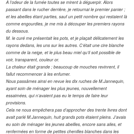
A l’odeur de la fumée toutes se mirent à déguerpir. Alors
passant dans le rucher derrière, je retournai le premier panier ;
et les abeilles étant parties, sauf un petit nombre qui restaient là
comme engourdies, je me mis à découper les premiers rayons
du dessous.
M. le curé me présentait les pots, et je plaçait délicatement les
rayons dedans, les uns sur les autres. C’était une cire blanche
comme de la neige, et le plus beau miel qu’il soit possible de
voir, transparent, couleur or.
La chaleur était grande ; beaucoup de mouches revinrent, il
fallut recommencer à les enfumer.
Nous passâmes ainsi en revue les dix ruches de M.Jannequin,
ayant soin de ménager les plus jeunes, nouvellement
essaimées, qui n’avaient pas eu le temps de faire leur
provisions.
Cela ne nous empêchera pas d’approcher des trente livres dont
avait parlé M.Jannequin, huit grands pots étaient pleins. J’avais
eu soin de ménager les jeunes abeilles, encore sans ailes, et
renfermées en forme de petites chenilles blanches dans les