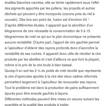
écailles blanches nacrées, elle se teinte rapidement sous l’effet
des pigments apportés par les pollens, les propolis et autres
déchets qui peuvent y être incorporés (cocons près du nid à
couvain). Dès lors son point de, fusion est d’environ 63 °.
D’après différentes études, il apparaît que la sécrétion d’un
kilogramme de cire nécessite la consommation de 5 à 15
kilogrammes de miel ce qui sur le plan économique ne présente
aucune rentabilité. D’autre part, l’apport de cire gaufrée permet
à l’apiculteur d’obtenir des rayons profonds donc d’accroître la
rentabilité de ses ruches. Il apparaît donc utile de récolter la cire
produite par les abeilles et c’est d’ailleurs ce que font la plupart,
même si le prix de la cire brute à bien baissé.
Quoiqu’il en soit les 2 % du poids de miel récolté que représente
la cire d’opercules ajoutés à la cire des vieux cadres réformés
permettent largement à l’apiculteur de renouveler ses rayons.
Tout le problème est dans la production de pains suffisamment
épurés pour être ensuite gaufrés à façons.
Différentes méthodes peuvent être mises en oeuvre suivant les
quantités et la qualité des produits à traiter.