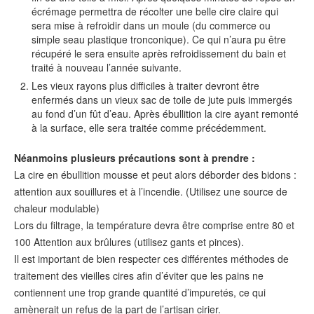
écrémage permettra de récolter une belle cire claire qui
sera mise à refroidir dans un moule (du commerce ou
simple seau plastique tronconique). Ce qui n’aura pu être
récupéré le sera ensuite après refroidissement du bain et
traité à nouveau l’année suivante.
Les vieux rayons plus difficiles à traiter devront être
enfermés dans un vieux sac de toile de jute puis immergés
au fond d’un fût d’eau. Après ébullition la cire ayant remonté
à la surface, elle sera traitée comme précédemment.
Néanmoins plusieurs précautions sont à prendre :
La cire en ébullition mousse et peut alors déborder des bidons :
attention aux souillures et à l’incendie. (Utilisez une source de
chaleur modulable)
Lors du filtrage, la température devra être comprise entre 80 et
100 Attention aux brûlures (utilisez gants et pinces).
Il est important de bien respecter ces différentes méthodes de
traitement des vieilles cires afin d’éviter que les pains ne
contiennent une trop grande quantité d’impuretés, ce qui
amènerait un refus de la part de l’artisan cirier.