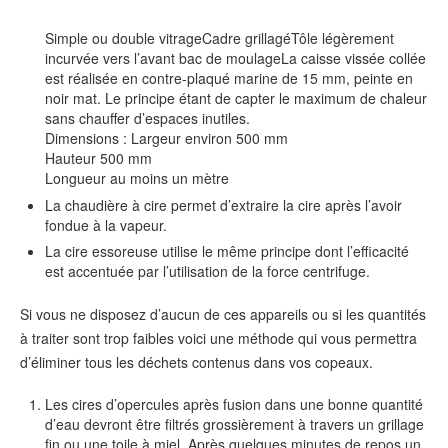
Simple ou double vitrageCadre grillagéTôle légèrement
incurvée vers l’avant bac de moulageLa caisse vissée collée
est réalisée en contre-plaqué marine de 15 mm, peinte en
noir mat. Le principe étant de capter le maximum de chaleur
sans chauffer d’espaces inutiles.
Dimensions : Largeur environ 500 mm
Hauteur 500 mm
Longueur au moins un mètre
La chaudière à cire permet d’extraire la cire après l’avoir
fondue à la vapeur.
La cire essoreuse utilise le même principe dont l’efficacité
est accentuée par l’utilisation de la force centrifuge.
Si vous ne disposez d’aucun de ces appareils ou si les quantités
à traiter sont trop faibles voici une méthode qui vous permettra
d’éliminer tous les déchets contenus dans vos copeaux.
Les cires d’opercules après fusion dans une bonne quantité
d’eau devront être filtrés grossièrement à travers un grillage
fin ou une toile à miel. Après quelques minutes de repos un