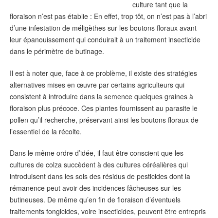
culture tant que la
floraison n’est pas établie : En effet, trop tôt, on n’est pas à l’abri
d’une infestation de méligèthes sur les boutons floraux avant
leur épanouissement qui conduirait à un traitement insecticide
dans le périmètre de butinage.
Il est à noter que, face à ce problème, il existe des stratégies
alternatives mises en œuvre par certains agriculteurs qui
consistent à introduire dans la semence quelques graines à
floraison plus précoce. Ces plantes fournissent au parasite le
pollen qu’il recherche, préservant ainsi les boutons floraux de
l’essentiel de la récolte.
Dans le même ordre d’idée, il faut être conscient que les
cultures de colza succèdent à des cultures céréalières qui
introduisent dans les sols des résidus de pesticides dont la
rémanence peut avoir des incidences fâcheuses sur les
butineuses. De même qu’en fin de floraison d’éventuels
traitements fongicides, voire insecticides, peuvent être entrepris