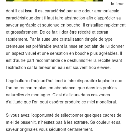
la fleur
dont il est issu. Il est caractérisé par une odeur ammoniacale
caractéristique dont il faut faire abstraction afin d’apprécier sa
saveur agréable et soutenue en bouche. Il cristallise rapidement
et grossièrement. De ce fait il doit être récolté et extrait
rapidement. Par la suite une cristallisation dirigée de type
crémeuse est préférable avant la mise en pot afin de lui donner
un aspect visuel et une sensation en bouche plus agréables. Il
est d’autre part recommandé de déshumidifier la récolte avant
l’extraction car la teneur en eau est souvent trop élevée.
L’agriculture d’aujourd’hui tend à faire disparaître la plante que
l’on ne rencontre plus, en abondance, que dans les prairies
naturelles de montagne. C’est d’ailleurs dans ces zones
d’altitude que l’on peut espérer produire ce miel monofloral.
Si vous avez l’opportunité de sélectionner quelques cadres de
miel de pissenlit, n’hésitez pas à les extraire. Sa couleur et sa
saveur originales vous séduiront certainement.