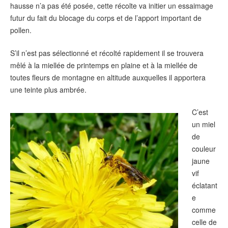
hausse n’a pas été posée, cette récolte va initier un essaimage
futur du fait du blocage du corps et de l’apport important de
pollen.
S’il n’est pas sélectionné et récolté rapidement il se trouvera
mêlé à la miellée de printemps en plaine et à la miellée de
toutes fleurs de montagne en altitude auxquelles il apportera
une teinte plus ambrée.
C’est
un miel
de
couleur
jaune
vif
éclatant
e
comme
celle de