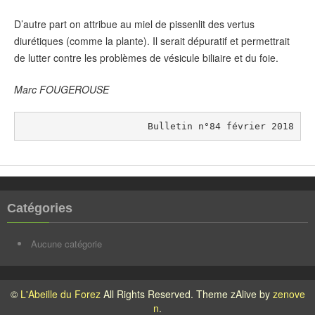
D’autre part on attribue au miel de pissenlit des vertus
diurétiques (comme la plante). Il serait dépuratif et permettrait
de lutter contre les problèmes de vésicule biliaire et du foie.
Marc FOUGEROUSE
Bulletin n°84 février 2018
Catégories
Aucune catégorie
©
L'Abeille du Forez
All Rights Reserved. Theme zAlive by
zenove
n
.