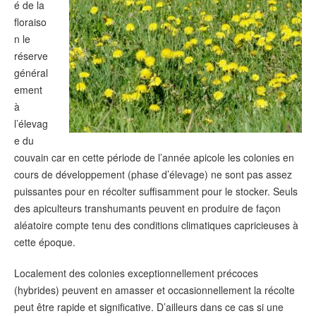
é de la
floraiso
n le
réserve
général
ement
à
l’élevag
e du
couvain car en cette période de l’année apicole les colonies en
cours de développement (phase d’élevage) ne sont pas assez
puissantes pour en récolter suffisamment pour le stocker. Seuls
des apiculteurs transhumants peuvent en produire de façon
aléatoire compte tenu des conditions climatiques capricieuses à
cette époque.
Localement des colonies exceptionnellement précoces
(hybrides) peuvent en amasser et occasionnellement la récolte
peut être rapide et significative. D’ailleurs dans ce cas si une