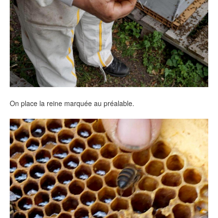
On place la reine marquée au préalable.