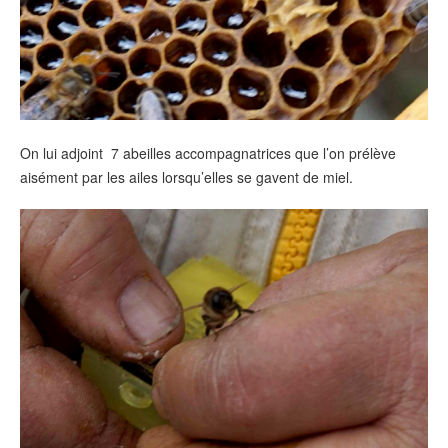
On lui adjoint 7 abeilles accompagnatrices que l’on prélève
aisément par les ailes lorsqu’elles se gavent de miel.