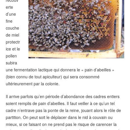
erte
d’une
fine
couche
de miel
protectr
ice et le
pollen
subira
une fermentation lactique qui donnera le « pain d’abeilles »
(bien connu de tout apiculteur) qui sera consommé
ultérieurement par la colonie.
Il arrive parfois qu’en période d’abondance des cadres entiers
soient remplis de pain d’abeilles. Il faut veiller à ce qu’un tel
cadre n’entrave pas la ponte de la reine, jouant alors le rôle de
partition. On peut soit le déplacer dans le nid à couvain ou
mieux, si ce faisant on ne prend pas le risque de carencer la