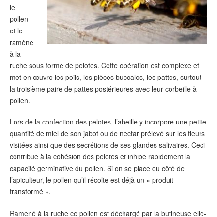
le
pollen
et le
ramène
à la
ruche sous forme de pelotes. Cette opération est complexe et
met en œuvre les poils, les pièces buccales, les pattes, surtout
la troisième paire de pattes postérieures avec leur corbeille à
pollen.
Lors de la confection des pelotes, l’abeille y incorpore une petite
quantité de miel de son jabot ou de nectar prélevé sur les fleurs
visitées ainsi que des secrétions de ses glandes salivaires. Ceci
contribue à la cohésion des pelotes et inhibe rapidement la
capacité germinative du pollen. Si on se place du côté de
l’apiculteur, le pollen qu’il récolte est déjà un « produit
transformé ».
Ramené à la ruche ce
pollen est déchargé par la butineuse elle-