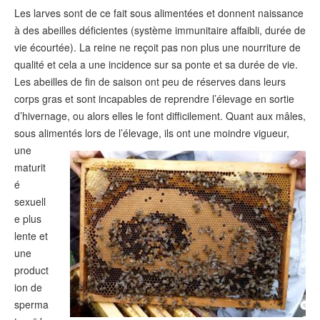
Les larves sont de ce fait sous alimentées et donnent naissance
à des abeilles déficientes (système immunitaire affaibli, durée de
vie écourtée). La reine ne reçoit pas non plus une nourriture de
qualité et cela a une incidence sur sa ponte et sa durée de vie.
Les abeilles de fin de saison ont peu de réserves dans leurs
corps gras et sont incapables de reprendre l’élevage en sortie
d’hivernage, ou alors elles le font difficilement. Quant aux mâles,
sous alimentés lors de
l’élevage, ils ont une moindre vigueur,
une
maturit
é
sexuell
e plus
lente et
une
product
ion de
sperma