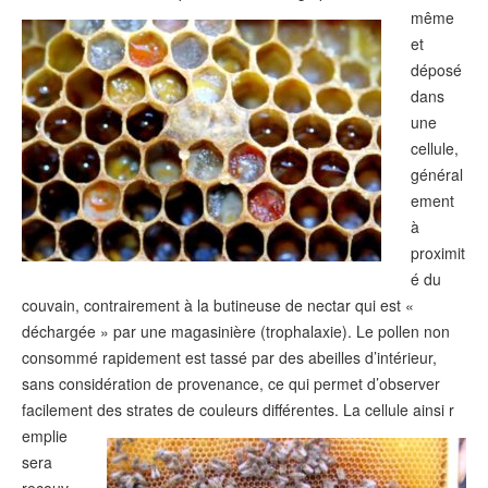
même
et
déposé
dans
une
cellule,
général
ement
à
proximit
é du
couvain, contrairement à la butineuse de nectar qui est «
déchargée » par une magasinière (trophalaxie). Le pollen non
consommé rapidement est tassé par des abeilles d’intérieur,
sans considération de provenance, ce qui permet d’observer
facilement des strates de couleurs différentes. La cellule ainsi r
emplie
sera
recouv