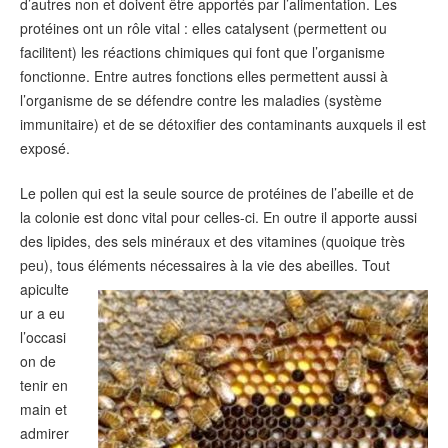
d’autres non et doivent être apportés par l’alimentation. Les
protéines ont un rôle vital : elles catalysent (permettent ou
facilitent) les réactions chimiques qui font que l’organisme
fonctionne. Entre autres fonctions elles permettent aussi à
l’organisme de se défendre contre les maladies (système
immunitaire) et de se détoxifier des contaminants auxquels il est
exposé.
Le pollen qui est la seule source de protéines de l’abeille et de
la colonie est donc vital pour celles-ci. En outre il apporte aussi
des lipides, des sels minéraux et des vitamines (quoique très
peu), tous éléments nécessaires à la vie des abeilles.
Tout
apiculte
ur a eu
l’occasi
on de
tenir en
main et
admirer