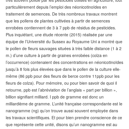
particulièrement depuis l’emploi des néonicotinoïdes en
traitement de semences. De très nombreux travaux montrent
que les pollens de plantes cultivées à partir de semences
enrobées contiennent de 3 à 7 ppb de résidus de pesticides.
Plus inquiétant, une étude récente (2015) réalisée par une
équipe de l’Université du Sussex au Royaume Uni a montré que
le pollen de fleurs sauvages situées à très faible distance (1 à 2
m.) d’une culture à partir de graines enrobées (colza en
l’occurrence) contenaient des concentrations en néonicotinoïdes
jusqu’à 8 fois plus élevées que dans le pollen de la culture elle-
même (86 ppb pour des fleurs de berce contre 11ppb pour les
fleurs de colza). Pour mémoire, ou pour bien savoir de quoi il
retourne, ppb est l’abréviation de l’anglais « part per billion »,
billion signifiant milliard. I ppb de gramme est donc un
milliardième de gramme. L’unité française correspondante est le
nanogramme (ng) qu’on trouve aussi souvent employée dans
les travaux scientifiques. Et pour bien prendre conscience de ce
que représente cette unité, disons qu’un nanogramme est au