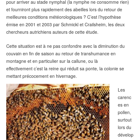
pour arriver au stade nymphal (la nymphe ne consomme rien)
et fourniront plus rapidement des abeilles lors du retour de
meilleures conditions météorologiques ? C’est l’hypothèse
émise en 2001 et 2003 par Schmickl et Crailsheim, les deux
chercheurs autrichiens auteurs de cette étude.
Cette situation est à ne pas confondre avec la diminution du
couvain en fin de saison au retour de transhumance en
montagne et en particulier sur la callune, ou là
effectivement c’est la reine qui réduit sa ponte, la colonie se
mettant précocement en hivernage.
Les
carenc
es en
pollen,
surtout
lors du
dévelop