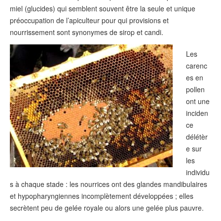
miel (glucides) qui semblent souvent être la seule et unique
préoccupation de l’apiculteur pour qui provisions et
nourrissement sont synonymes de sirop et candi.
Les
carenc
es en
pollen
ont une
inciden
ce
délétèr
e sur
les
individu
s à chaque stade : les nourrices ont des glandes mandibulaires
et hypopharyngiennes incomplètement développées ; elles
secrètent peu de gelée royale ou alors une gelée plus pauvre.