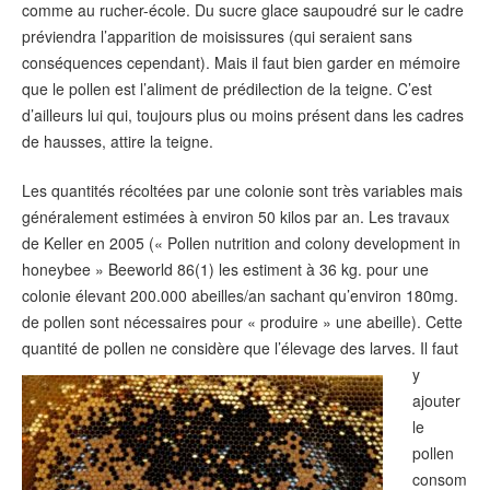
comme au rucher-école. Du sucre glace saupoudré sur le cadre
préviendra l’apparition de moisissures (qui seraient sans
conséquences cependant). Mais il faut bien garder en mémoire
que le pollen est l’aliment de prédilection de la teigne. C’est
d’ailleurs lui qui, toujours plus ou moins présent dans les cadres
de hausses, attire la teigne.
Les quantités récoltées par une colonie sont très variables mais
généralement estimées à environ 50 kilos par an. Les travaux
de Keller en 2005 (« Pollen nutrition and colony development in
honeybee » Beeworld 86(1) les estiment à 36 kg. pour une
colonie élevant 200.000 abeilles/an sachant qu’environ 180mg.
de pollen sont nécessaires pour « produire » une abeille). Cette
quantité de pollen ne considère que l’élevage
des larves. Il faut
y
ajouter
le
pollen
consom