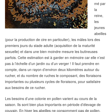
mé par
la
reine,
les
jeunes
abeilles
(pour la production de cire en particulier), les mâles lors des
premiers jours du stade adulte (acquisition de la maturité
sexuelle) et dans une bien moindre mesure les butineuses
parfois. Cette estimation est à garder en mémoire car elle n’est
pas à l’échelle d’un jardin ou d’un verger ! Il faut prendre en
compte, dans un rayon d’environ deux kilomètres autour du
rucher, et du nombre de ruches le composant, des floraisons
importantes ou plusieurs cycles de floraisons, pour satisfaire
aux besoins de ce rucher.
Les besoins d’une colonie en pollen varient au cours de la
saison. Ils sont bien plus importants en période d’élevage de
couvain. En hiver les abeilles ne consomment pas de pollen.