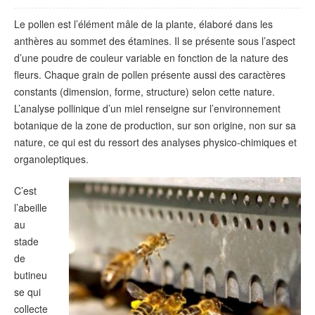
Le pollen est l’élément mâle de la plante, élaboré dans les
anthères au sommet des étamines. Il se présente sous l’aspect
d’une poudre de couleur variable en fonction de la nature des
fleurs. Chaque grain de pollen présente aussi des caractères
constants (dimension, forme, structure) selon cette nature.
L’analyse pollinique d’un miel renseigne sur l’environnement
botanique de la zone de production, sur son origine, non sur sa
nature, ce qui est du ressort des analyses physico-chimiques et
organoleptiques.
C’est
l’abeille
au
stade
de
butineu
se qui
collecte