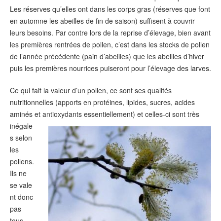
Les réserves qu’elles ont dans les corps gras (réserves que font
en automne les abeilles de fin de saison) suffisent à couvrir
leurs besoins. Par contre lors de la reprise d’élevage, bien avant
les premières rentrées de pollen, c’est dans les stocks de pollen
de l’année précédente (pain d’abeilles) que les abeilles d’hiver
puis les premières nourrices puiseront pour l’élevage des larves.
Ce qui fait la valeur d’un pollen, ce sont ses qualités
nutritionnelles (apports en protéines, lipides, sucres, acides
aminés et antioxydants
essentiellement) et celles-ci sont très
inégale
s selon
les
pollens.
Ils ne
se vale
nt donc
pas
tous.