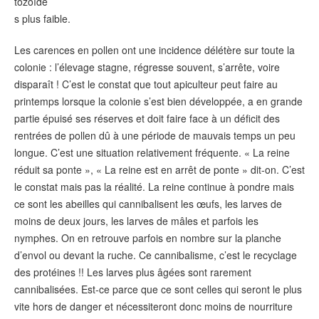
tozoïde
s plus faible.
Les carences en pollen ont une incidence délétère sur toute la
colonie : l’élevage stagne, régresse souvent, s’arrête, voire
disparaît ! C’est le constat que tout apiculteur peut faire au
printemps lorsque la colonie s’est bien développée, a en grande
partie épuisé ses réserves et doit faire face à un déficit des
rentrées de pollen dû à une période de mauvais temps un peu
longue. C’est une situation relativement fréquente. « La reine
réduit sa ponte », « La reine est en arrêt de ponte » dit-on. C’est
le constat mais pas la réalité. La reine continue à pondre mais
ce sont les abeilles qui cannibalisent les œufs, les larves de
moins de deux jours, les larves de mâles et parfois les
nymphes. On en retrouve parfois en nombre sur la planche
d’envol ou devant la ruche. Ce cannibalisme, c’est le recyclage
des protéines !! Les larves plus âgées sont rarement
cannibalisées. Est-ce parce que ce sont celles qui seront le plus
vite hors de danger et nécessiteront donc moins de nourriture