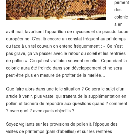
pement
des
colonie
s en
avril-mai, favorisent l’apparition de mycoses et de pseudo loque
européenne. C’est là encore un constat fréquent au printemps
ou face à un tel couvain on entend fréquemment : « Ce n’est
pas grave, ça va passer avec le retour du soleil et les rentrées
de pollen ». Ce qui est vrai bien souvent en effet. Cependant la
colonie aura été freinée dans son développement et ne sera
peut-être plus en mesure de profiter de la miellée…
Que faire alors dans une telle situation ? Ce sera le sujet d’un
article à venir, plus vaste, qui traitera de la supplémentation en
pollen et tâchera de répondre aux questions quand ? comment
? avec quoi ? avec quels objectifs ?
Soyez vigilants sur les provisions de pollen à l’époque des
visites de printemps (pain d’abeilles) et sur les rentrées