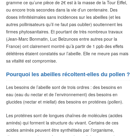
gramme ce qu’une pièce de 2€ est à la masse de la Tour Eiffel,
ou encore trois secondes dans la vie d’un centenaire. Des
doses infinitésimales sans incidences sur les abeilles (et les
autres pollinisateurs qu’il ne faut pas oublier) soutiennent les
firmes phytosanitaires. Et pourtant de très nombreux travaux
(Jean-Marc Bonmatin, Luc Belzunces entre autres pour la
France) ont clairement montré qu’à partir de 1 ppb des effets
délétères étaient constatés sur l’abeille. Elle ne meure pas mais
sa vitalité est compromise.
Pourquoi les abeilles récoltent-elles du pollen ?
Les besoins de l’abeille sont de trois ordres : des besoins en
eau (eau du nectar et de l’environnement) des besoins en
glucides (nectar et miellat) des besoins en protéines (pollen).
Les protéines sont de longues chaînes de molécules (acides
aminés) qui forment la structure du vivant. Certains de ces
acides aminés peuvent être synthétisés par l’organisme,