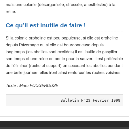
mais une colonie (désorganisée, stressée, anesthésiée) à la
reine.
Ce qu’il est inutile de faire !
Si la colonie orpheline est peu populeuse, si elle est orpheline
depuis l’hivernage ou si elle est bourdonneuse depuis
longtemps (les abeilles sont excitées) il est inutile de gaspiller
son temps et une reine en ponte pour la sauver. Il est préférable
de l’éliminer (ruche et support) en secouant les abeilles pendant
une belle journée, elles iront ainsi renforcer les ruches voisines.
Texte : Marc FOUGEROUSE
Bulletin N°23 Février 1998