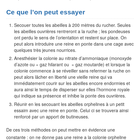
Ce que l’on peut essayer
Secouer toutes les abeilles à 200 mètres du rucher. Seules
les abeilles ouvrières rentreront a la ruche ; les pondeuses
ont perdu le sens de l’orientation et restent sur place. On
peut alors introduire une reine en ponte dans une cage avec
quelques très jeunes nourrices.
Anesthésier la colonie au nitrate d’ammoniaque (monoxyde
d’azote ou « gaz hilarant ou » gaz moutarde) et lorsque la
colonie commence à se réveiller sans refermer la ruche on
peut alors lâcher en liberté une vieille reine qui va
immédiatement courir sur les abeilles encore endormies et
aura ainsi le temps de disperser sur elles l’hormone royale
qui indique sa présence et inhibe la ponte des ouvrières.
Réunir en les secouant les abeilles orphelines à un petit
essaim avec une reine en ponte. Celui ci se trouvera ainsi
renforcé par un apport de butineuses.
De ces trois méthodes on peut mettre en évidence une
constante : on ne donne pas une reine a la colonie orpheline