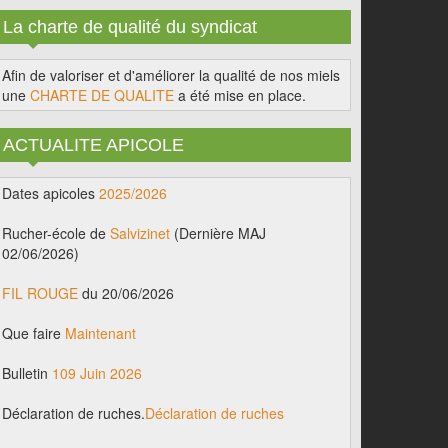
La charte de qualité du syndicat
Afin de valoriser et d'améliorer la qualité de nos miels
une
CHARTE DE QUALITE
a été mise en place.
ACTUALITE APICOLE
Dates apicoles
2025/2026
Rucher-école de
Salvizinet
(Dernière MAJ
02/06/2026)
FIL ROUGE
du 20/06/2026
Que faire
Maintenant
Bulletin
109 Juin 2026
Déclaration de ruches.
Déclaration de ruches