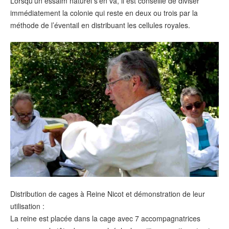
Lorsqu’un essaim naturel s’en va, il est conseillé de diviser
immédiatement la colonie qui reste en deux ou trois par la
méthode de l’éventail en distribuant les cellules royales.
Distribution de cages à Reine Nicot et démonstration de leur
utilisation :
La reine est placée dans la cage avec 7 accompagnatrices