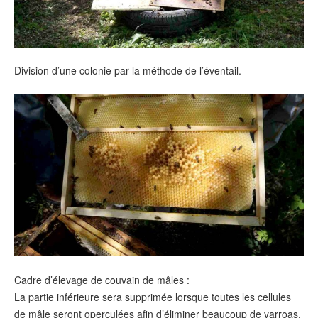
Division d’une colonie par la méthode de l’éventail.
Cadre d’élevage de couvain de mâles :
La partie inférieure sera supprimée lorsque toutes les cellules
de mâle seront operculées afin d’éliminer beaucoup de varroas.