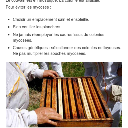
Le couvain est en mosaïque. La colonie est affaiblie.
Pour éviter les mycoses :
Choisir un emplacement sain et ensoleillé.
Bien ventiler les planchers.
Ne jamais réemployer les cadres issus de colonies
mycosées.
Causes génétiques : sélectionner des colonies nettoyeuses.
Ne pas multiplier les souches mycosées.