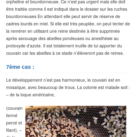
orpheline et bourdonneuse. Ce n’est pas urgent mais elle doit
être traitée comme il est indiqué dans le dossier sur les ruches
bourdonneuses En attendant elle peut servir de réserve de
cadres lourds en miel. Si elle est très peuplée, on peut tenter de
la remérer en utilisant une reine destinée à être supprimée
après secouage des abeilles pondeuses ou anesthésie au
protoxyde d’azote. Il est totalement inutile de lui apporter du
couvain car les abeilles à ce stade n’élèveront pas de reines.
7ème cas :
Le développement n’est pas harmonieux, le couvain est en
mosaïque, avec beaucoup de trous. La colonie est malade soit :
– de la loque américaine,
(couvain
fermé
percé et
filant), –