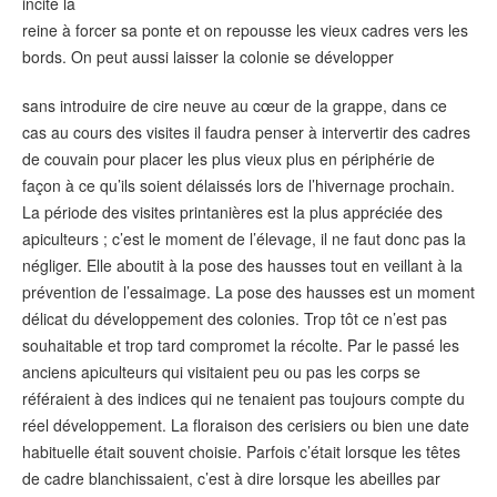
incite la
reine à forcer sa ponte et on repousse les vieux cadres vers les
bords. On peut aussi laisser la colonie se développer
sans introduire de cire neuve au cœur de la grappe, dans ce
cas au cours des visites il faudra penser à intervertir des cadres
de couvain pour placer les plus vieux plus en périphérie de
façon à ce qu’ils soient délaissés lors de l’hivernage prochain.
La période des visites printanières est la plus appréciée des
apiculteurs ; c’est le moment de l’élevage, il ne faut donc pas la
négliger. Elle aboutit à la pose des hausses tout en veillant à la
prévention de l’essaimage. La pose des hausses est un moment
délicat du développement des colonies. Trop tôt ce n’est pas
souhaitable et trop tard compromet la récolte. Par le passé les
anciens apiculteurs qui visitaient peu ou pas les corps se
référaient à des indices qui ne tenaient pas toujours compte du
réel développement. La floraison des cerisiers ou bien une date
habituelle était souvent choisie. Parfois c’était lorsque les têtes
de cadre blanchissaient, c’est à dire lorsque les abeilles par