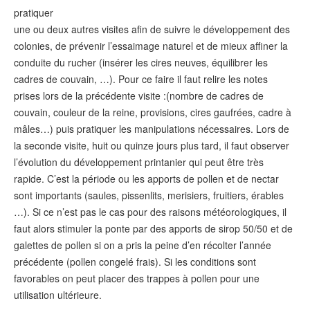
pratiquer
une ou deux autres visites afin de suivre le développement des
colonies, de prévenir l’essaimage naturel et de mieux affiner la
conduite du rucher (insérer les cires neuves, équilibrer les
cadres de couvain, …). Pour ce faire il faut relire les notes
prises lors de la précédente visite :(nombre de cadres de
couvain, couleur de la reine, provisions, cires gaufrées, cadre à
mâles…) puis pratiquer les manipulations nécessaires. Lors de
la seconde visite, huit ou quinze jours plus tard, il faut observer
l’évolution du développement printanier qui peut être très
rapide. C’est la période ou les apports de pollen et de nectar
sont importants (saules, pissenlits, merisiers, fruitiers, érables
…). Si ce n’est pas le cas pour des raisons météorologiques, il
faut alors stimuler la ponte par des apports de sirop 50/50 et de
galettes de pollen si on a pris la peine d’en récolter l’année
précédente (pollen congelé frais). Si les conditions sont
favorables on peut placer des trappes à pollen pour une
utilisation ultérieure.