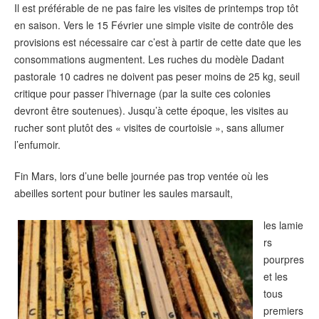
Il est préférable de ne pas faire les visites de printemps trop tôt
en saison. Vers le 15 Février une simple visite de contrôle des
provisions est nécessaire car c’est à partir de cette date que les
consommations augmentent. Les ruches du modèle Dadant
pastorale 10 cadres ne doivent pas peser moins de 25 kg, seuil
critique pour passer l’hivernage (par la suite ces colonies
devront être soutenues). Jusqu’à cette époque, les visites au
rucher sont plutôt des « visites de courtoisie », sans allumer
l’enfumoir.
Fin Mars, lors d’une belle journée pas trop ventée où les
abeilles sortent pour butiner les saules marsault,
les lamie
rs
pourpres
et les
tous
premiers