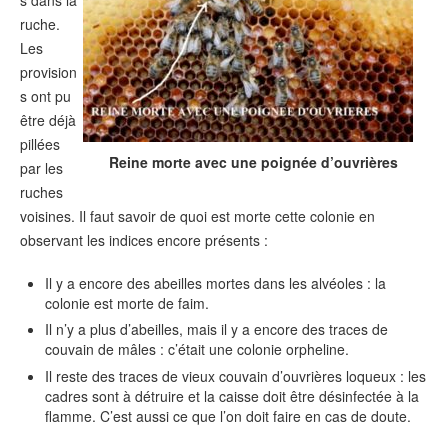
s dans la
ruche.
Les
provision
s ont pu
être déjà
pillées
Reine morte avec une poignée d’ouvrières
par les
ruches
voisines. Il faut savoir de quoi est morte cette colonie en
observant les indices encore présents :
Il y a encore des abeilles mortes dans les alvéoles : la
colonie est morte de faim.
Il n’y a plus d’abeilles, mais il y a encore des traces de
couvain de mâles : c’était une colonie orpheline.
Il reste des traces de vieux couvain d’ouvrières loqueux : les
cadres sont à détruire et la caisse doit être désinfectée à la
flamme. C’est aussi ce que l’on doit faire en cas de doute.