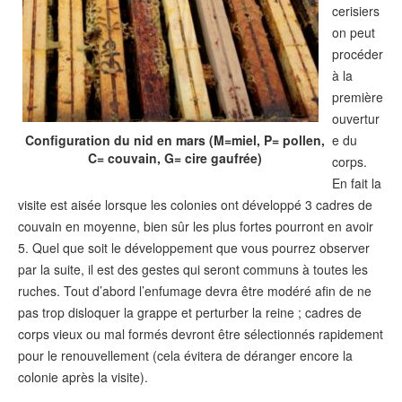
cerisiers
on peut
procéder
à la
première
ouvertur
Configuration du nid en mars (M=miel, P= pollen,
e du
C= couvain, G= cire gaufrée)
corps.
En fait la
visite est aisée lorsque les colonies ont développé 3 cadres de
couvain en moyenne, bien sûr les plus fortes pourront en avoir
5. Quel que soit le développement que vous pourrez observer
par la suite, il est des gestes qui seront communs à toutes les
ruches. Tout d’abord l’enfumage devra être modéré afin de ne
pas trop disloquer la grappe et perturber la reine ; cadres de
corps vieux ou mal formés devront être sélectionnés rapidement
pour le renouvellement (cela évitera de déranger encore la
colonie après la visite).