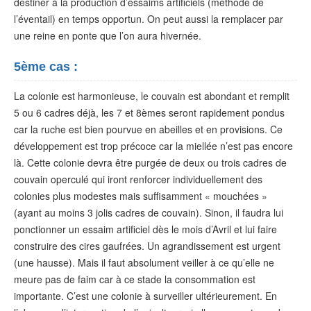
destiner à la production d’essaims artificiels (méthode de
l’éventail) en temps opportun. On peut aussi la remplacer par
une reine en ponte que l’on aura hivernée.
5ème cas :
La colonie est harmonieuse, le couvain est abondant et remplit
5 ou 6 cadres déjà, les 7 et 8èmes seront rapidement pondus
car la ruche est bien pourvue en abeilles et en provisions. Ce
développement est trop précoce car la miellée n’est pas encore
là. Cette colonie devra être purgée de deux ou trois cadres de
couvain operculé qui iront renforcer individuellement des
colonies plus modestes mais suffisamment « mouchées »
(ayant au moins 3 jolis cadres de couvain). Sinon, il faudra lui
ponctionner un essaim artificiel dès le mois d’Avril et lui faire
construire des cires gaufrées. Un agrandissement est urgent
(une hausse). Mais il faut absolument veiller à ce qu’elle ne
meure pas de faim car à ce stade la consommation est
importante. C’est une colonie à surveiller ultérieurement. En