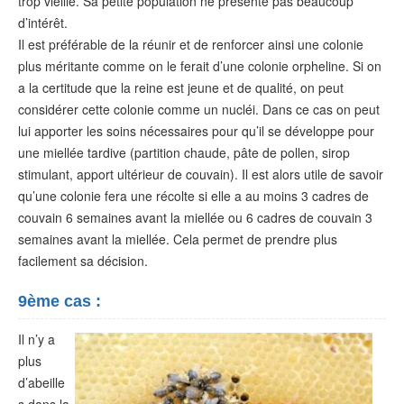
trop vieille. Sa petite population ne présente pas beaucoup
d’intérêt.
Il est préférable de la réunir et de renforcer ainsi une colonie
plus méritante comme on le ferait d’une colonie orpheline. Si on
a la certitude que la reine est jeune et de qualité, on peut
considérer cette colonie comme un nucléi. Dans ce cas on peut
lui apporter les soins nécessaires pour qu’il se développe pour
une miellée tardive (partition chaude, pâte de pollen, sirop
stimulant, apport ultérieur de couvain). Il est alors utile de savoir
qu’une colonie fera une récolte si elle a au moins 3 cadres de
couvain 6 semaines avant la miellée ou 6 cadres de couvain 3
semaines avant la miellée. Cela permet de prendre plus
facilement sa décision.
9ème cas :
Il n’y a
plus
d’abeille