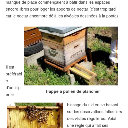
manque de place commençaient à bâtir dans les espaces
encore libres pour loger les apports de nectar (c’est trop tard
car le nectar encombre déjà les alvéoles destinées à la ponte)
.
Il est
préférabl
e
d’anticip
Trappe à pollen de plancher
er le
blocage du nid en se basant
sur les observations faites lors
des visites régulières. Voici
une règle qui a fait ses