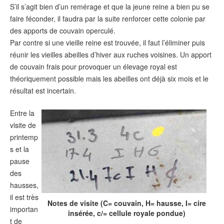
S’il s’agit bien d’un remérage et que la jeune reine a bien pu se
faire féconder, il faudra par la suite renforcer cette colonie par
des apports de couvain operculé.
Par contre si une vieille reine est trouvée, il faut l’éliminer puis
réunir les vieilles abeilles d’hiver aux ruches voisines. Un apport
de couvain frais pour provoquer un élevage royal est
théoriquement possible mais les abeilles ont déjà six mois et le
résultat est incertain.
Entre la
visite de
printemp
s et la
pause
des
hausses,
il est très
Notes de visite (C= couvain, H= hausse, I= cire
importan
insérée, c/= cellule royale pondue)
t de