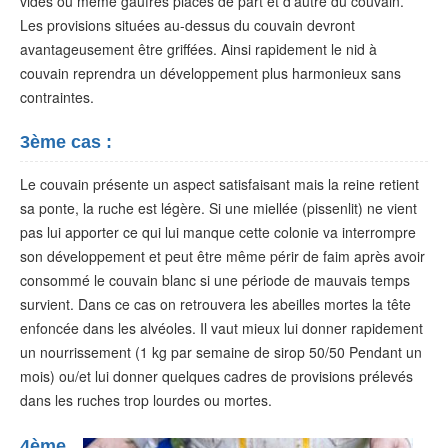
vides ou même gaufrés placés de part et d’autre du couvain.
Les provisions situées au-dessus du couvain devront
avantageusement être griffées. Ainsi rapidement le nid à
couvain reprendra un développement plus harmonieux sans
contraintes.
3ème cas :
Le couvain présente un aspect satisfaisant mais la reine retient
sa ponte, la ruche est légère. Si une miellée (pissenlit) ne vient
pas lui apporter ce qui lui manque cette colonie va interrompre
son développement et peut être même périr de faim après avoir
consommé le couvain blanc si une période de mauvais temps
survient. Dans ce cas on retrouvera les abeilles mortes la tête
enfoncée dans les alvéoles. Il vaut mieux lui donner rapidement
un nourrissement (1 kg par semaine de sirop 50/50 Pendant un
mois) ou/et lui donner quelques cadres de provisions prélevés
dans les ruches trop lourdes ou mortes.
4ème