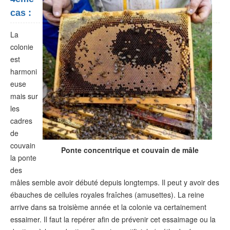
cas :
La
colonie
est
harmoni
euse
mais sur
les
cadres
de
couvain
Ponte concentrique et couvain de mâle
la ponte
des
mâles semble avoir débuté depuis longtemps. Il peut y avoir des
ébauches de cellules royales fraîches (amusettes). La reine
arrive dans sa troisième année et la colonie va certainement
essaimer. Il faut la repérer afin de prévenir cet essaimage ou la