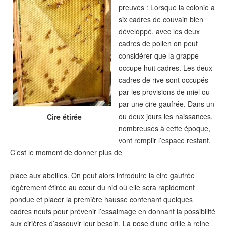
preuves : Lorsque la colonie a
six cadres de couvain bien
développé, avec les deux
cadres de pollen on peut
considérer que la grappe
occupe huit cadres. Les deux
cadres de rive sont occupés
par les provisions de miel ou
par une cire gaufrée. Dans un
ou deux jours les naissances,
Cire étirée
nombreuses à cette époque,
vont remplir l’espace restant.
C’est le moment de donner plus de
place aux abeilles. On peut alors introduire la cire gaufrée
légèrement étirée au cœur du nid où elle sera rapidement
pondue et placer la première hausse contenant quelques
cadres neufs pour prévenir l’essaimage en donnant la possibilité
aux cirières d’assouvir leur besoin. La pose d’une grille à reine