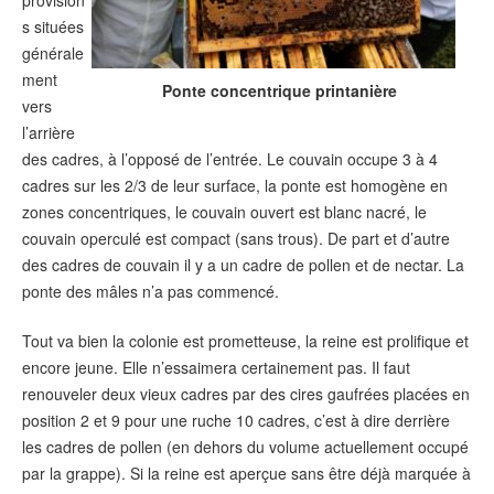
provision
s situées
générale
ment
Ponte concentrique printanière
vers
l’arrière
des cadres, à l’opposé de l’entrée. Le couvain occupe 3 à 4
cadres sur les 2/3 de leur surface, la ponte est homogène en
zones concentriques, le couvain ouvert est blanc nacré, le
couvain operculé est compact (sans trous). De part et d’autre
des cadres de couvain il y a un cadre de pollen et de nectar. La
ponte des mâles n’a pas commencé.
Tout va bien la colonie est prometteuse, la reine est prolifique et
encore jeune. Elle n’essaimera certainement pas. Il faut
renouveler deux vieux cadres par des cires gaufrées placées en
position 2 et 9 pour une ruche 10 cadres, c’est à dire derrière
les cadres de pollen (en dehors du volume actuellement occupé
par la grappe). Si la reine est aperçue sans être déjà marquée à