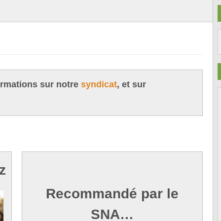
ormations sur notre
syndicat
, et sur
z
Recommandé par le
SNA…