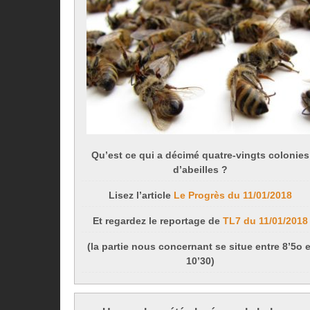
Qu’est ce qui a décimé quatre-vingts colonies
d’abeilles ?
Lisez l’article
Le Progrès du 11/01/2018
Et regardez le reportage de
TL7 du 11/01/2018
(la partie nous concernant se situe entre 8’5o e
10’30)