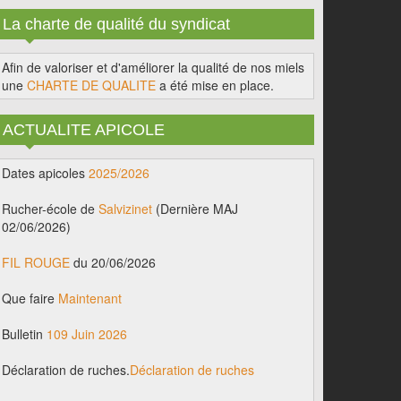
La charte de qualité du syndicat
Afin de valoriser et d'améliorer la qualité de nos miels
une
CHARTE DE QUALITE
a été mise en place.
ACTUALITE APICOLE
Dates apicoles
2025/2026
Rucher-école de
Salvizinet
(Dernière MAJ
02/06/2026)
FIL ROUGE
du 20/06/2026
Que faire
Maintenant
Bulletin
109 Juin 2026
Déclaration de ruches.
Déclaration de ruches