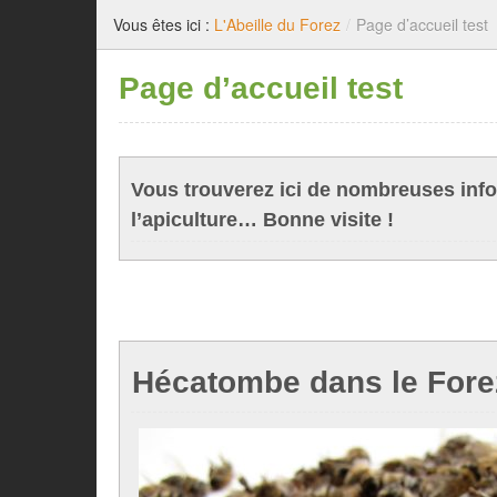
Vous êtes ici :
L'Abeille du Forez
/
Page d’accueil test
Page d’accueil test
Vous trouverez ici de nombreuses inf
l’apiculture… Bonne visite !
Hécatombe dans le Fore