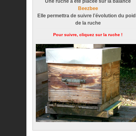
Une ruche a été placée sur la balance
Beezbee
Elle permettra de suivre l’évolution du poi
de la ruche
Pour suivre, cliquez sur la ruche !