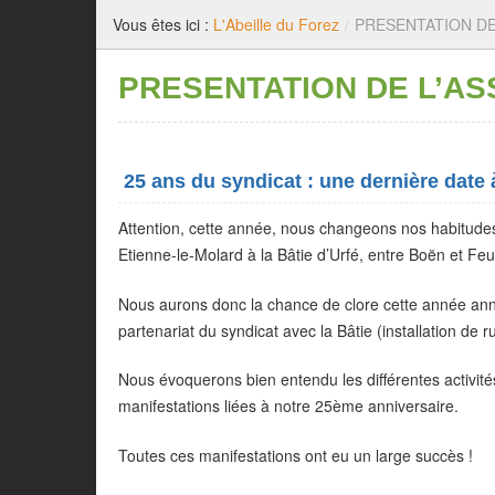
Vous êtes ici :
L'Abeille du Forez
/
PRESENTATION DE
PRESENTATION DE L’A
25 ans du syndicat : une dernière date à
Attention, cette année, nous changeons nos habitudes 
Etienne-le-Molard à la Bâtie d’Urfé, entre Boën et Feu
Nous aurons donc la chance de clore cette année anniv
partenariat du syndicat avec la Bâtie (installation de ru
Nous évoquerons bien entendu les différentes activité
manifestations liées à notre 25ème anniversaire.
Toutes ces manifestations ont eu un large succès !