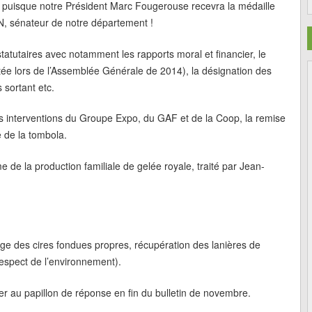
 puisque notre Président Marc Fougerouse recevra la médaille
, sénateur de notre département !
statutaires avec notamment les rapports moral et financier, le
otée lors de l’Assemblée Générale de 2014), la désignation des
 sortant etc.
s interventions du Groupe Expo, du GAF et de la Coop, la remise
e de la tombola.
e de la production familiale de gelée royale, traité par Jean-
nge des cires fondues propres, récupération des lanières de
respect de l’environnement).
r au papillon de réponse en fin du bulletin de novembre.