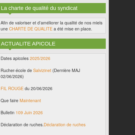
La charte de qualité du syndicat
Afin de valoriser et d'améliorer la qualité de nos miels
une
CHARTE DE QUALITE
a été mise en place.
ACTUALITE APICOLE
Dates apicoles
2025/2026
Rucher-école de
Salvizinet
(Dernière MAJ
02/06/2026)
FIL ROUGE
du 20/06/2026
Que faire
Maintenant
Bulletin
109 Juin 2026
Déclaration de ruches.
Déclaration de ruches