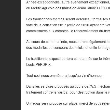
Année exceptionnelle, autre évènement exceptionnel,
du Mérite Agricole des mains de JeanClaude FRECON
Les traditionnels thèmes seront déroulés : formalités 
vote de la cotisation 2017 (celle de 2016 ayant été v
commissaires aux comptes, le renouvellement du tiers
Au cours de cette matinée, nous aurons également le
des médailles du concours des miels, et enfin le tirag
Le traditionnel exposé portera cette année sur le thèm
Louis PERDRIX.
Tout ceci nous emmènera jusqu’au vin d’honneur.
Dans les services proposés au cours de l’A.G. : écha
traitement contre le varroa (pour destruction dans le 
Un repas sera proposé sur place, merci de vous référe