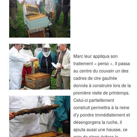
Marc leur appliqua son
traitement « perso ». Il passa
au centre du couvain un des
cadres de cire gaufrée
donnés à construire lors de la
première visite de printemps.
Celui-ci partiellement
construit permettra à la reine
d’y pondre immédiatement et
désengorgera la ruche, il
ajouta aussi une hausse, ce
gain de place évitera le