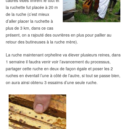
cadres vides finirent le tout et
la ruchette fut placée à 20 m
de la ruche (c’est mieux
d’aller placer la ruchette à
plus de 3 km, dans ce cas
présent, on a rajouté des ouvrières en plus pour pallier au
retour des butineuses à la ruche mère).
La ruche maintenant orpheline va élever plusieurs reines, dans
1 semaine il faudra venir voir l’avancement du processus,
partager cette ruche en deux de façon égale et poser les 2
ruches en éventail l’une à côté de l’autre, si tout se passe bien,
on aura ainsi obtenu 3 essaims d’une seule ruche.