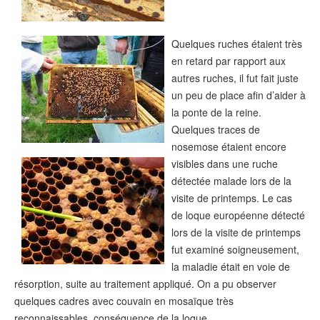
Quelques ruches étaient très
en retard par rapport aux
autres ruches, il fut fait juste
un peu de place afin d’aider à
la ponte de la reine.
Quelques traces de
nosemose étaient encore
visibles dans une ruche
détectée malade lors de la
visite de printemps. Le cas
de loque européenne détecté
lors de la visite de printemps
fut examiné soigneusement,
la maladie était en voie de
résorption, suite au traitement appliqué. On a pu observer
quelques cadres avec couvain en mosaïque très
reconnaissables, conséquence de la loque.