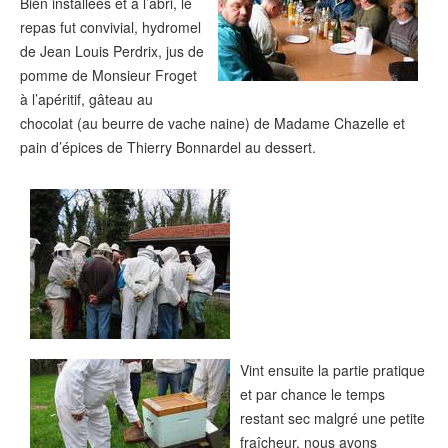
Bien installées et à l’abri, le
repas fut convivial, hydromel
de Jean Louis Perdrix, jus de
pomme de Monsieur Froget
à l’apéritif, gâteau au
chocolat (au beurre de vache naine) de Madame Chazelle et
pain d’épices de Thierry Bonnardel au dessert.
Vint ensuite la partie pratique
et par chance le temps
restant sec malgré une petite
fraîcheur, nous avons