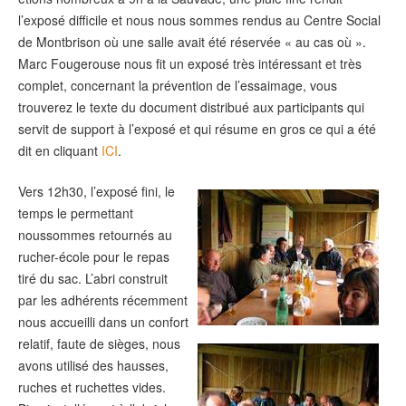
l’exposé difficile et nous nous sommes rendus au Centre Social
de Montbrison où une salle avait été réservée « au cas où ».
Marc Fougerouse nous fit un exposé très intéressant et très
complet, concernant la prévention de l’essaimage, vous
trouverez le texte du document distribué aux participants qui
servit de support à l’exposé et qui résume en gros ce qui a été
dit en cliquant
ICI
.
Vers 12h30, l’exposé fini, le
temps le permettant
nous
sommes retournés au
rucher-école pour le repas
tiré du sac. L’abri construit
par les adhérents récemment
nous accueilli dans un confort
relatif, faute de sièges, nous
avons utilisé des hausses,
ruches et ruchettes vides.