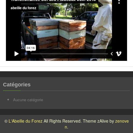
Catégories
Aucune catégorie
©
L'Abeille du Forez
All Rights Reserved. Theme zAlive by
zenove
n
.